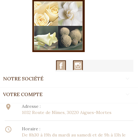
Facebook
Instagram

NOTRE SOCIÉTÉ

VOTRE COMPTE
place
Adresse :
1032 Route de Nîmes, 30220 Aigues-Mortes
access_time
Horaire :
De 8h30 à 19h du mardi au samedi et de 9h à 13h le