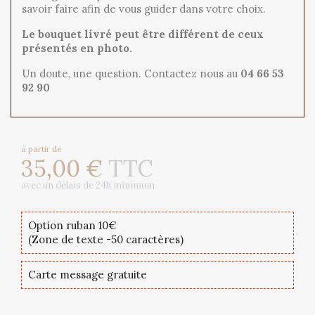
savoir faire afin de vous guider dans votre choix.
Le bouquet livré peut être différent de ceux
présentés en photo.
Un doute, une question. Contactez nous au
04 66 53
92 90
à partir de
35,00 €
TTC
avec un délais de 24h minimum
Option ruban 10€
(Zone de texte -50 caractères)
Carte message gratuite