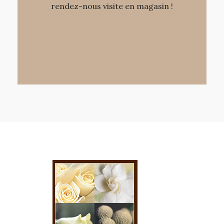
rendez-nous visite en magasin !