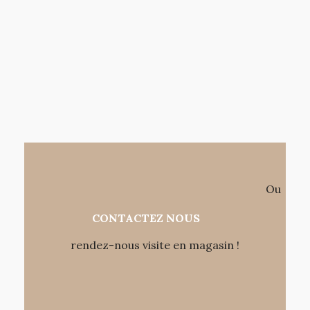
Ou
CONTACTEZ NOUS
rendez-nous visite en magasin !